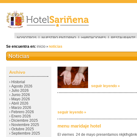
NOSOTROS
NUESTRO ENTORNO
HABITACIONES
RESTAURANTE
Se encuentra en:
inicio
›
noticias
Archivo
› Historial
seguir leyendo »
› Agosto 2026
› Julio 2026
› Junio 2026
› Mayo 2026
› Abril 2026
› Marzo 2026
› Febrero 2026
seguir leyendo »
› Enero 2026
› Diciembre 2025
› Noviembre 2025
menu maridaje hotel
› Octubre 2025
› Septiembre 2025
El viernes 24 de mayo presentamos nkjkfngbnk