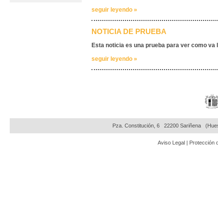
seguir leyendo »
NOTICIA DE PRUEBA
Esta noticia es una prueba para ver como va l
seguir leyendo »
Pza. Constitución, 6
22200 Sariñena
(Hue
Aviso Legal
|
Protección 